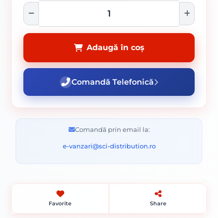
Adaugă în coș
Comandă Telefonică
Comandă prin email la:
e-vanzari@sci-distribution.ro
Favorite
Share