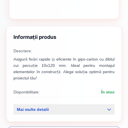
Informații produs
Descriere:
Asigură fixări rapide și eficiente în gips-carton cu diblul
cui percuție 10x120 mm. Ideal pentru montajul
elementelor în construcții. Alege soluția optimă pentru
proiectul tău!
Disponibilitate:
În stoc
Cod produs:
00000266
Mai multe detalii
Categorii:
Dibluri
Suruburi si dibluri
Sistem gips - carton