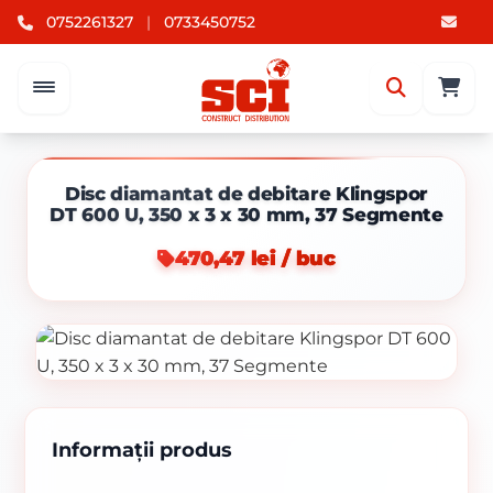
0752261327
|
0733450752
Disc diamantat de debitare Klingspor
DT 600 U, 350 x 3 x 30 mm, 37 Segmente
470,47 lei / buc
Informații produs