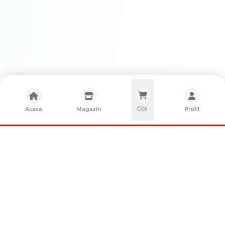
Cos
Acasa
Magazin
Profil
CONTACTA?I-NE