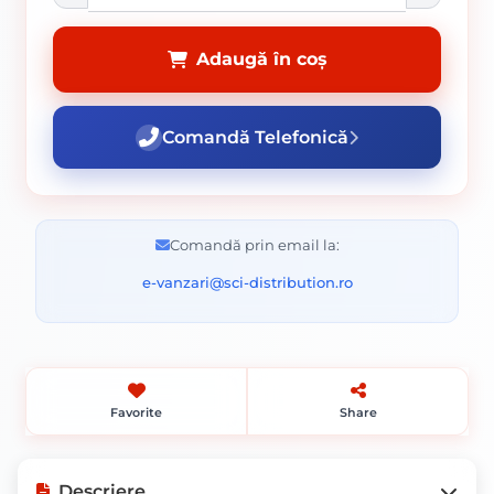
Adaugă în coș
Comandă Telefonică
Comandă prin email la:
e-vanzari@sci-distribution.ro
Favorite
Share
Descriere