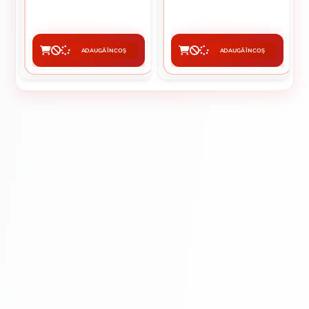
27.13 lei / buc
51.94 lei / buc
ADAUGĂ ÎN COȘ
ADAUGĂ ÎN COȘ
CUMPĂRĂ
CUMPĂRĂ