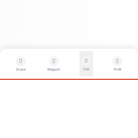
Cos
Acasa
Magazin
Profil
CONTACTA?I-NE