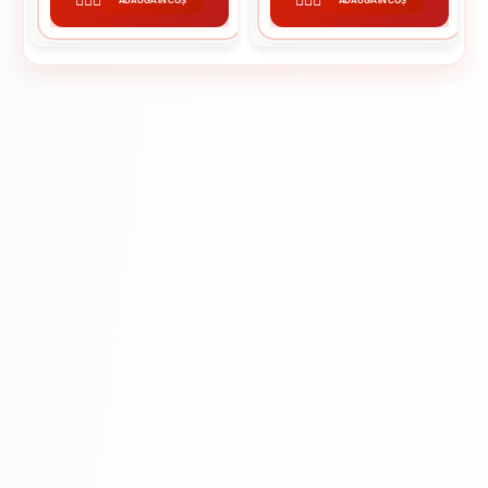
ADAUGĂ ÎN COȘ
ADAUGĂ ÎN COȘ
CUMPĂRĂ
CUMPĂRĂ