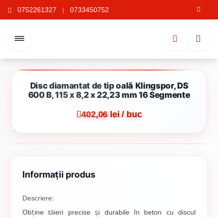
0752261327
|
0733450752
Disc diamantat de tip oală Klingspor, DS
600 B, 115 x 8,2 x 22,23 mm 16 Segmente
402,06 lei / buc
Informații produs
Descriere:
Obține tăieri precise și durabile în beton cu discul