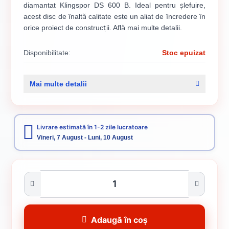
diamantat Klingspor DS 600 B. Ideal pentru șlefuire,
acest disc de înaltă calitate este un aliat de încredere în
orice proiect de construcții. Află mai multe detalii.
Disponibilitate:
Stoc epuizat
Cod produs:
1053/ 325377
Mai multe detalii
Categorii:
Disc diamantat
Accesorii pentru tăiere, degroșare și periere
Livrare estimată în 1-2 zile lucratoare
Vineri, 7 August - Luni, 10 August
Adaugă în coș