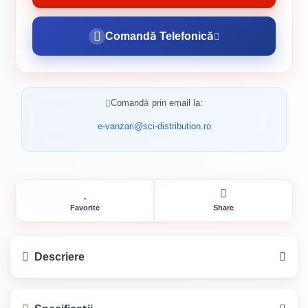
Comandă Telefonică
Comandă prin email la:
e-vanzari@sci-distribution.ro
Favorite
Share
Descriere
Mod de ambalare: Bucata
.