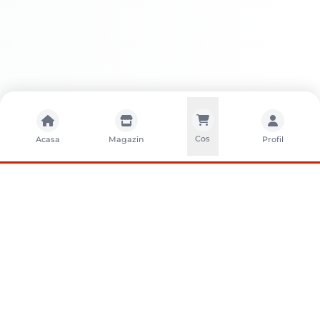
Cos
Acasa
Magazin
Profil
CONTACTA?I-NE