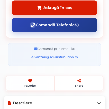
Adaugă în coș
Comandă Telefonică
Comandă prin email la:
e-vanzari@sci-distribution.ro
Favorite
Share
Descriere