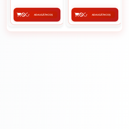
49.18 lei / buc
13.33 lei / buc
ADAUGĂ ÎN COȘ
ADAUGĂ ÎN COȘ
CUMPĂRĂ
CUMPĂRĂ