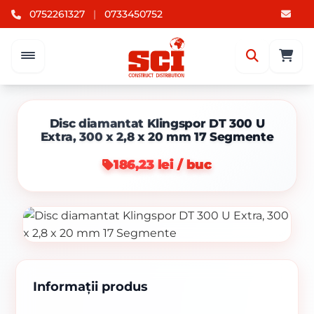
0752261327
|
0733450752
Disc diamantat Klingspor DT 300 U
Extra, 300 x 2,8 x 20 mm 17 Segmente
186,23 lei / buc
Informații produs