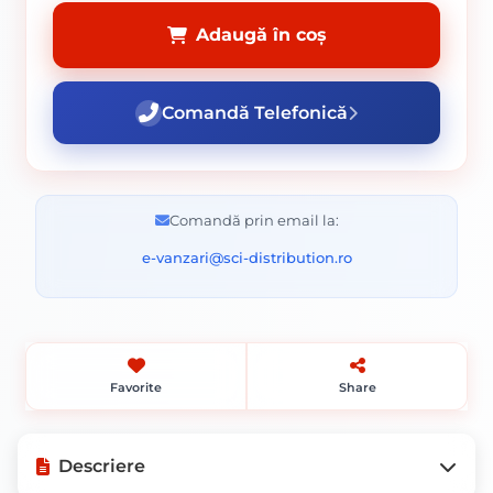
Adaugă în coș
Comandă Telefonică
Comandă prin email la:
e-vanzari@sci-distribution.ro
Favorite
Share
Descriere