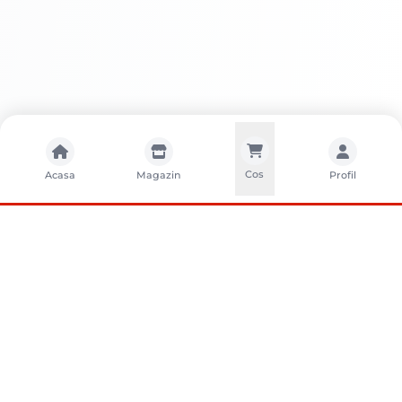
Cos
Acasa
Magazin
Profil
CONTACTA?I-NE