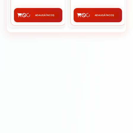
314.73 lei / buc
12.36 lei / buc
ADAUGĂ ÎN COȘ
ADAUGĂ ÎN COȘ
CUMPĂRĂ
CUMPĂRĂ