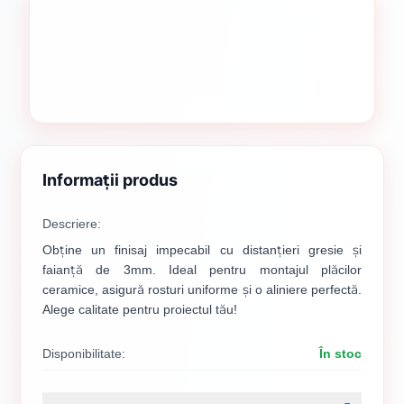
Informații produs
Descriere:
Obține un finisaj impecabil cu distanțieri gresie și
faianță de 3mm. Ideal pentru montajul plăcilor
ceramice, asigură rosturi uniforme și o aliniere perfectă.
Alege calitate pentru proiectul tău!
Disponibilitate:
În stoc
Cod produs:
314