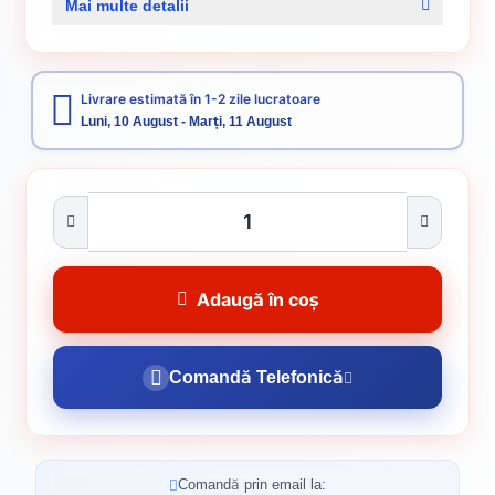
Mai multe detalii
Categorii:
Accesorii pentru termoizolatii
Distanțiere pentru gresie și faianță
Livrare estimată în 1-2 zile lucratoare
Luni, 10 August - Marți, 11 August
Adaugă în coș
Comandă Telefonică
Comandă prin email la: