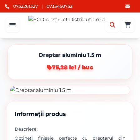
0752261327
|
0733450752
Dreptar aluminiu 1.5 m
75,28 lei / buc
Informații produs
Descriere:
Obțineți finisaje perfecte cu dreptarul din