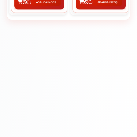
ADAUGĂ ÎN COȘ
ADAUGĂ ÎN COȘ
CUMPĂRĂ
CUMPĂRĂ