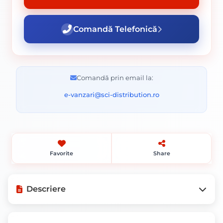
Comandă Telefonică
Comandă prin email la:
e-vanzari@sci-distribution.ro
Favorite
Share
Descriere
Mod de ambalare: Bucata.