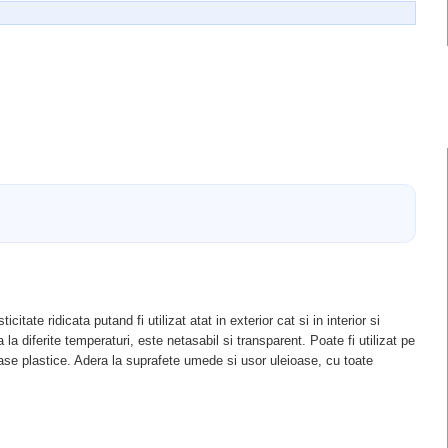
ate ridicata putand fi utilizat atat in exterior cat si in interior si
 diferite temperaturi, este netasabil si transparent. Poate fi utilizat pe
ase plastice. Adera la suprafete umede si usor uleioase, cu toate