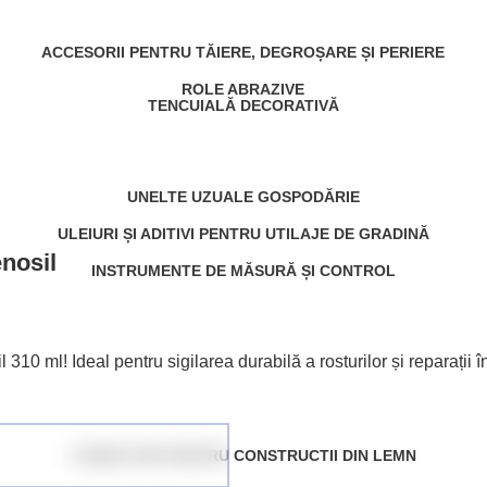
ACCESORII PENTRU TĂIERE, DEGROȘARE ȘI PERIERE
ROLE ABRAZIVE
TENCUIALĂ DECORATIVĂ
UNELTE UZUALE GOSPODĂRIE
ULEIURI ȘI ADITIVI PENTRU UTILAJE DE GRADINĂ
nosil
INSTRUMENTE DE MĂSURĂ ȘI CONTROL
10 ml! Ideal pentru sigilarea durabilă a rosturilor și reparații în
CONECTORI PENTRU CONSTRUCTII DIN LEMN