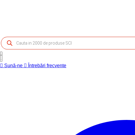
Products
search
Sună-ne
Întrebări frecvente