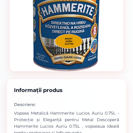
Informații produs
Descriere:
Vopsea Metalică Hammerite Lucios Auriu 0.75L -
Protecție și Eleganță pentru Metal Descoperă
Hammerite Lucios Auriu 0.75L , vopseaua ideală
pentru protejarea și înfrumuseța