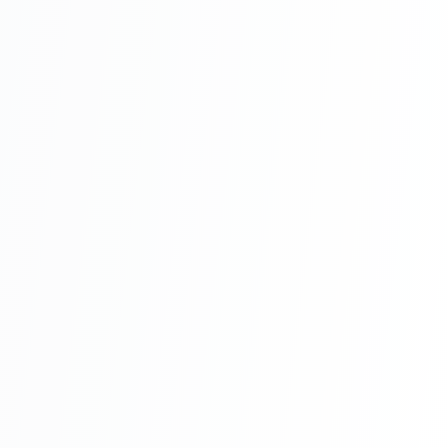
HAMMERITE LUCIOS AURIU
Întreținere
HAMMERITE LUCIOS AURIU