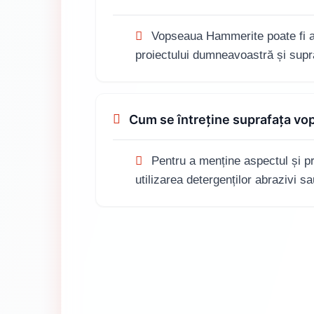
Vopseaua Hammerite poate fi apl
proiectului dumneavoastră și supra
Cum se întreține suprafața v
Pentru a menține aspectul și pro
utilizarea detergenților abrazivi sa