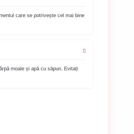
mentul care se potrivește cel mai bine
cârpă moale și apă cu săpun. Evitați