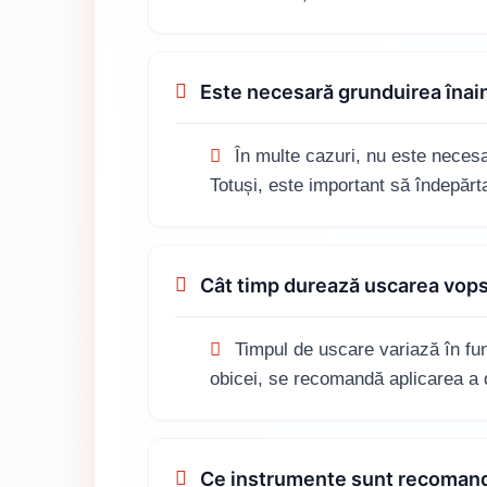
Este necesară grunduirea îna
În multe cazuri, nu este necesa
Totuși, este important să îndepărt
Cât timp durează uscarea vo
Timpul de uscare variază în func
obicei, se recomandă aplicarea a d
Ce instrumente sunt recoman