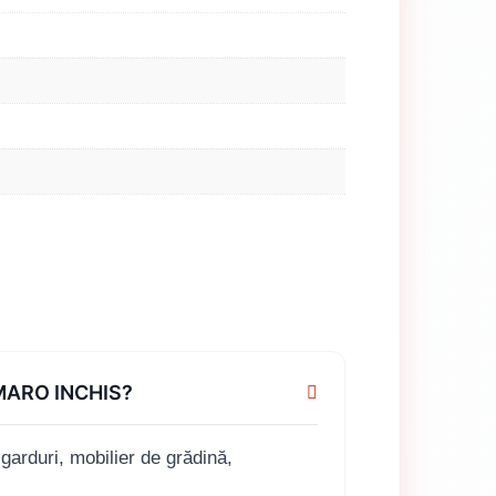
 MARO INCHIS?
arduri, mobilier de grădină,