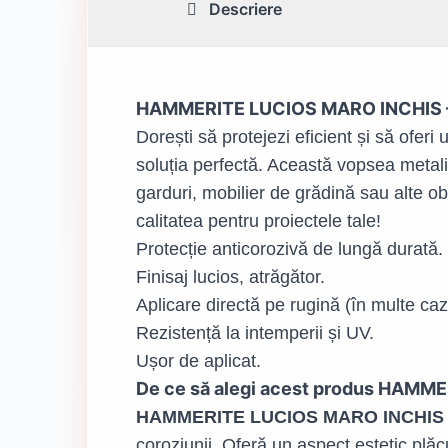
Descriere
HAMMERITE LUCIOS MARO INCHIS – Pr
Dorești să protejezi eficient și să ofer
soluția perfectă. Această vopsea metalic
garduri, mobilier de grădină sau alte o
calitatea pentru proiectele tale!
Protecție anticorozivă de lungă durată.
Finisaj lucios, atrăgător.
Aplicare directă pe rugină (în multe caz
Rezistență la intemperii și UV.
Ușor de aplicat.
De ce să alegi acest produs HAM
HAMMERITE LUCIOS MARO INCHIS
coroziunii. Oferă un aspect estetic plă