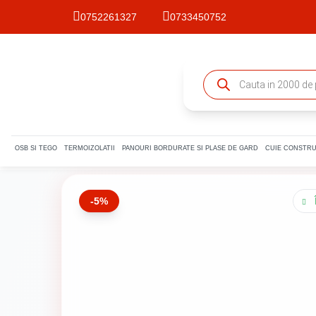
0752261327
0733450752
Products
search
OSB SI TEGO
TERMOIZOLATII
PANOURI BORDURATE SI PLASE DE GARD
CUIE CONSTRU
-5%