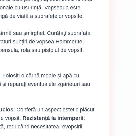
esionale cu ușurință. Vopseaua este
ungă de viață a suprafețelor vopsite.
 sârmă sau șmirghel. Curățați suprafața
traturi subțiri de vopsea Hammerite,
ensula, rola sau pistolul de vopsit.
. Folosiți o cârpă moale și apă cu
i și reparați eventualele zgârieturi sau
lucios
: Conferă un aspect estetic plăcut
de vopsit.
Rezistență la intemperii
:
tă, reducând necesitatea revopsirii