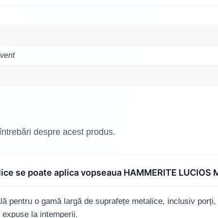
vent
 întrebări despre acest produs.
talice se poate aplica vopseaua HAMMERITE LUCIOS
pentru o gamă largă de suprafețe metalice, inclusiv porți, g
 expuse la intemperii.