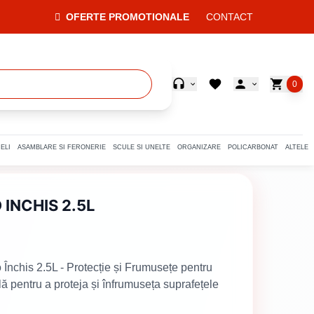
OFERTE PROMOTIONALE
CONTACT
0
ELI
ASAMBLARE SI FERONERIE
SCULE SI UNELTE
ORGANIZARE
POLICARBONAT
ALTELE
INCHIS 2.5L
nchis 2.5L - Protecție și Frumusețe pentru
ilă pentru a proteja și înfrumuseța suprafețele