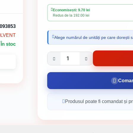
Economisești: 9.70 lei
Redus de la 192.00 lei
093853
OLVENT
Alege numărul de unități pe care dorești s
În stoc
Coman
Produsul poate fi comandat și pri