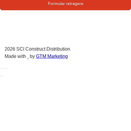
Str. Campului nr. 1
Formular retragere
Oras Pantelimon
2026
SCI Construct Distribution
Made with
by
GTM Marketing