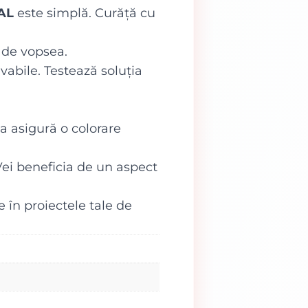
AL
este simplă. Curăță cu
l de vopsea.
avabile. Testează soluția
 asigură o colorare
 Vei beneficia de un aspect
 în proiectele tale de