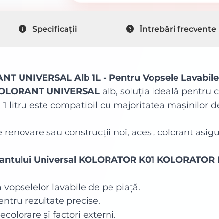
Specificații
Întrebări frecvente
 UNIVERSAL Alb 1L - Pentru Vopsele Lavabile
COLORANT UNIVERSAL
alb, soluția ideală pentru 
e 1 litru este compatibil cu majoritatea mașinilor d
 renovare sau construcții noi, acest colorant asig
Colorantului Universal KOLORATOR K01 KOLORATO
 vopselelor lavabile de pe piață.
pentru rezultate precise.
colorare și factori externi.