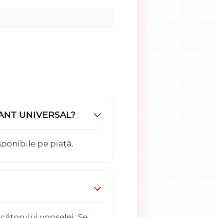
ORANT UNIVERSAL?
ponibile pe piață.
cătorului vopselei. Se