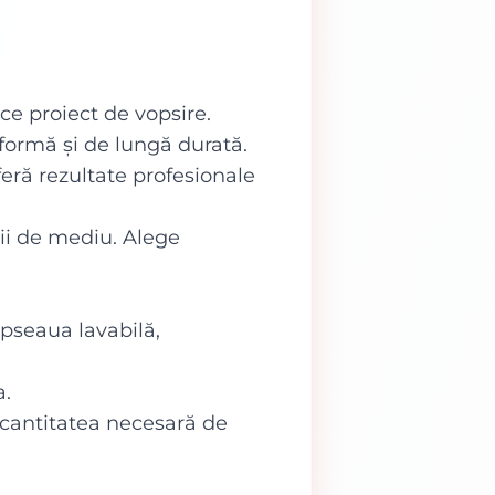
ce proiect de vopsire.
iformă și de lungă durată.
feră rezultate profesionale
rii de mediu. Alege
opseaua lavabilă,
a.
 cantitatea necesară de