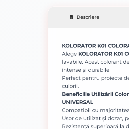
Descriere
KOLORATOR K01 COLORANT
Alege
KOLORATOR K01 
lavabile. Acest colorant d
intense și durabile.
Perfect pentru proiecte de
culorii.
Beneficiile Utilizării 
UNIVERSAL
Compatibil cu majoritatea
Ușor de utilizat și dozat, 
Rezistență superioară la de