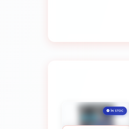
ÎN STOC