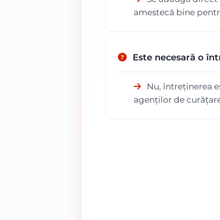
amestecă bine pentru
Este necesară o în
Nu, întreținerea e
agenților de curățare