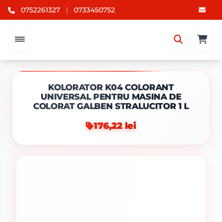
0752261327
|
0733450752
KOLORATOR K04 COLORANT
UNIVERSAL PENTRU MASINA DE
COLORAT GALBEN STRALUCITOR 1 L
176,22 lei