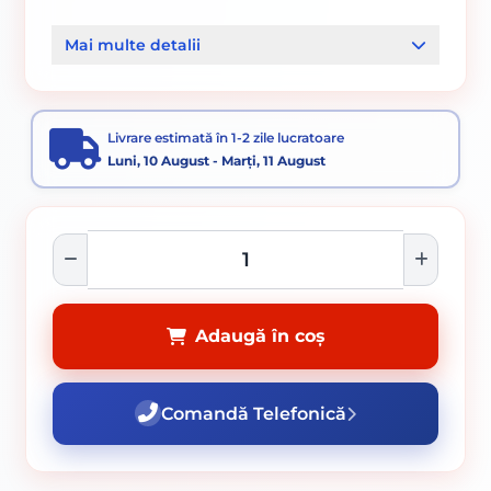
Cod produs:
SVN5737971
Mai multe detalii
Categorii:
PIGMENTI DE COLORARE PENTRU MASINA DE
COLORAT
Livrare estimată în 1-2 zile lucratoare
Luni, 10 August - Marți, 11 August
Adaugă în coș
Comandă Telefonică