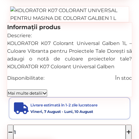
Informații produs
Descriere:
KOLORATOR K07 Colorant Universal Galben 1L –
Culoare Vibranta pentru Proiectele Tale Dorești să
adaugi o notă de culoare proiectelor tale?
KOLORATOR K07 Colorant Universal Galben
Disponibilitate:
În stoc
Cod produs:
SVN5737974
Mai multe detalii
Categorii:
PIGMENTI DE COLORARE PENTRU MASINA DE
Livrare estimată în 1-2 zile lucratoare
Vineri, 7 August - Luni, 10 August
COLORAT