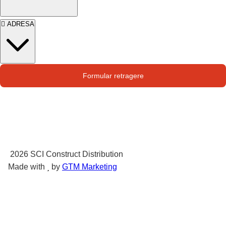
ADRESA
Str. Campului nr. 1
Formular retragere
Oras Pantelimon
2026
SCI Construct Distribution
Made with
by
GTM Marketing