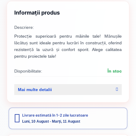
Informații produs
Descriere:
Protecție superioară pentru mâinile tale! Mănușile
lăcătuș sunt ideale pentru lucrări în construcții, oferind
rezistență la uzură și confort sporit. Alege calitatea
pentru proiectele tale!
Disponibilitate:
În stoc
Cod produs:
930
Mai multe detalii
Categorii:
Echipament de protectie
Unelte si scule
Livrare estimată în 1-2 zile lucratoare
Luni, 10 August - Marți, 11 August