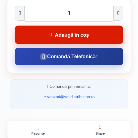
Adaugă în coș
Comandă Telefonică
Comandă prin email la:
e-vanzari@sci-distribution.ro
Favorite
Share