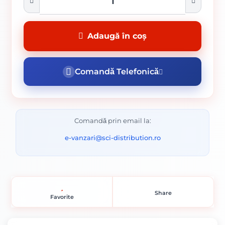
Adaugă în coș
Comandă Telefonică
Comandă prin email la:
e-vanzari@sci-distribution.ro
Share
Favorite