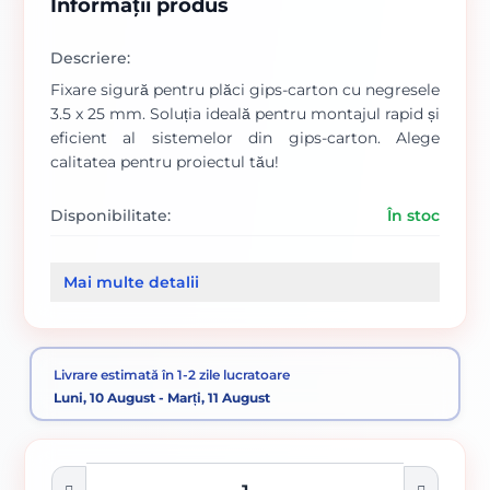
Informații produs
Descriere:
Fixare sigură pentru plăci gips-carton cu negresele
3.5 x 25 mm. Soluția ideală pentru montajul rapid și
eficient al sistemelor din gips-carton. Alege
calitatea pentru proiectul tău!
Disponibilitate:
În stoc
Cod produs:
00000501
Mai multe detalii
Categorii:
Suruburi si dibluri
Sistem gips - carton
Livrare estimată în 1-2 zile lucratoare
Luni, 10 August - Marți, 11 August