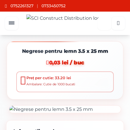
0752261327
|
0733450752
Negrese pentru lemn 3.5 x 25 mm
0,03 lei / buc
Preț per cutie: 33.20 lei
Ambalare: Cutie de 1000 bucati