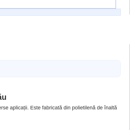
ău
se aplicații. Este fabricată din polietilenă de înaltă