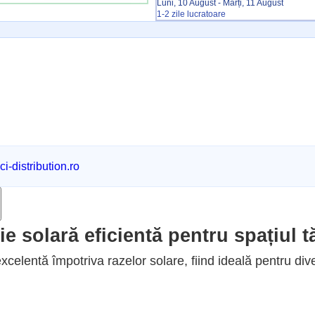
Luni, 10 August - Marți, 11 August
1-2 zile lucratoare
i-distribution.ro
e solară eficientă pentru spațiul t
xcelentă împotriva razelor solare, fiind ideală pentru diver