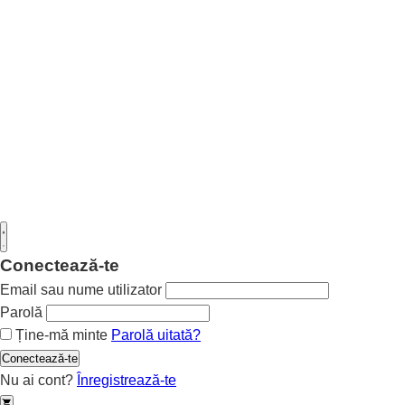
Conectează-te
Email sau nume utilizator
Parolă
Ține-mă minte
Parolă uitată?
Conectează-te
Nu ai cont?
Înregistrează-te