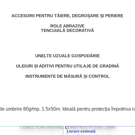
ACCESORII PENTRU TĂIERE, DEGROȘARE ȘI PERIERE
ROLE ABRAZIVE
TENCUIALĂ DECORATIVĂ
UNELTE UZUALE GOSPODĂRIE
ULEIURI ȘI ADITIVI PENTRU UTILAJE DE GRADINĂ
INSTRUMENTE DE MĂSURĂ ȘI CONTROL
de umbrire 80g/mp, 1.5x50m. Ideală pentru protecția împotriva raz
CONECTORI PENTRU CONSTRUCTII DIN LEMN
Livrare estimată