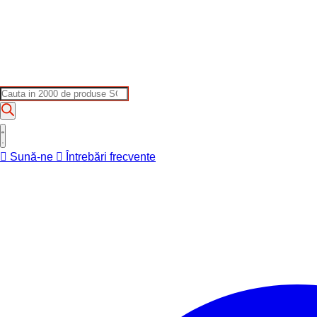
Products
search
Sună-ne
Întrebări frecvente