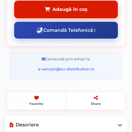
Adaugă în coș
Comandă Telefonică
Comandă prin email la:
e-vanzari@sci-distribution.ro
Favorite
Share
Descriere