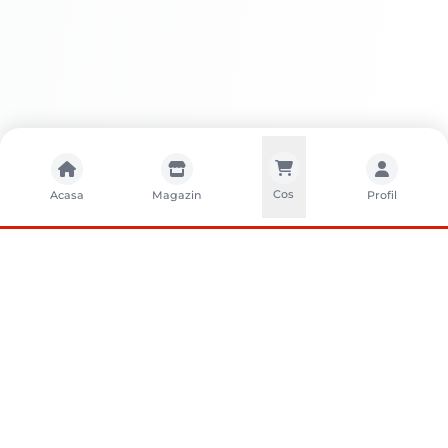
Cos
Acasa
Magazin
Profil
CONTACTA?I-NE