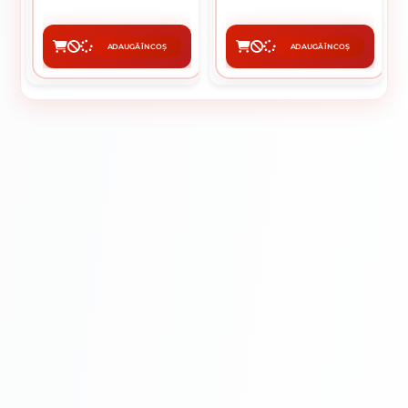
109.74 lei / buc
95.36 lei / buc
ADAUGĂ ÎN COȘ
ADAUGĂ ÎN COȘ
CUMPĂRĂ
CUMPĂRĂ