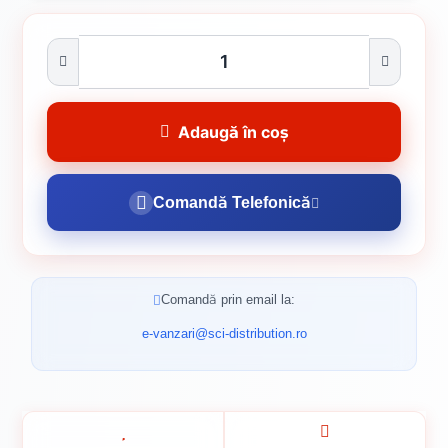
Adaugă în coș
Comandă Telefonică
Comandă prin email la:
e-vanzari@sci-distribution.ro