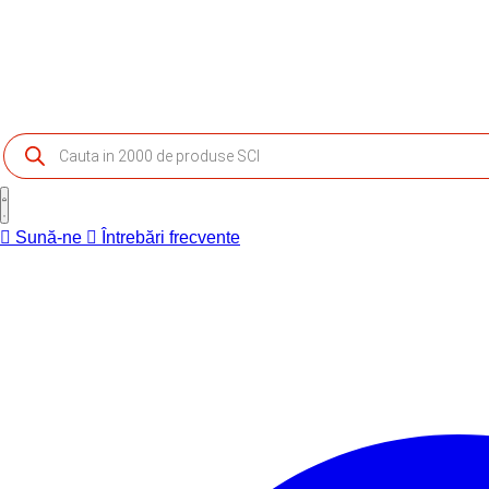
Products
search
Sună-ne
Întrebări frecvente