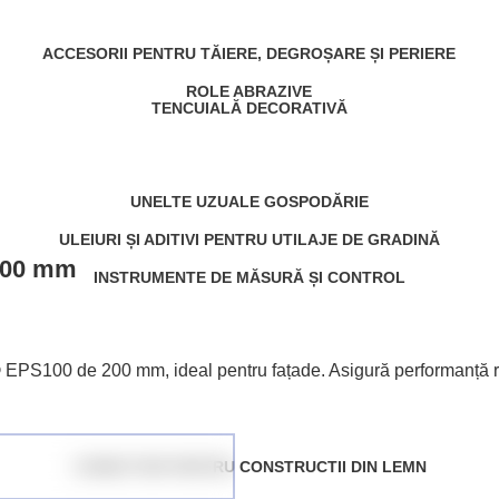
ACCESORII PENTRU TĂIERE, DEGROȘARE ȘI PERIERE
ROLE ABRAZIVE
TENCUIALĂ DECORATIVĂ
UNELTE UZUALE GOSPODĂRIE
ULEIURI ȘI ADITIVI PENTRU UTILAJE DE GRADINĂ
 200 mm
INSTRUMENTE DE MĂSURĂ ȘI CONTROL
® EPS100 de 200 mm, ideal pentru fațade. Asigură performanță ridi
CONECTORI PENTRU CONSTRUCTII DIN LEMN