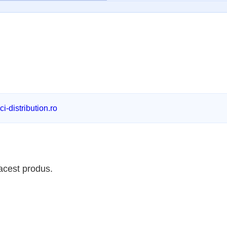
i-distribution.ro
 acest produs.