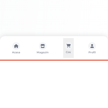
Cos
Acasa
Magazin
Profil
CONTACTA?I-NE