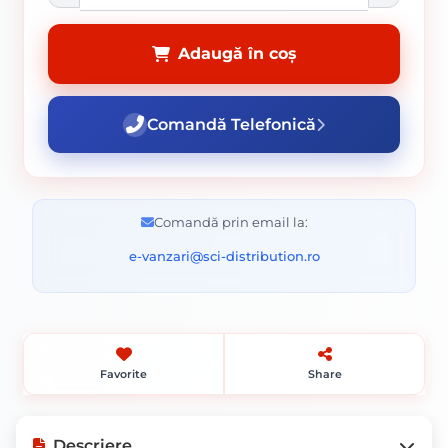
Adaugă în coș
Comandă Telefonică
Comandă prin email la:
e-vanzari@sci-distribution.ro
Favorite
Share
Descriere