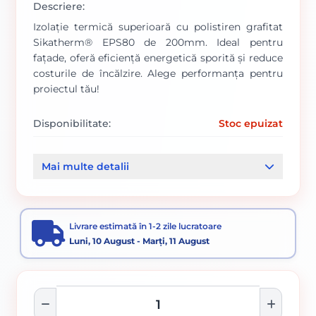
Descriere:
Izolație termică superioară cu polistiren grafitat
Sikatherm® EPS80 de 200mm. Ideal pentru
fațade, oferă eficiență energetică sporită și reduce
costurile de încălzire. Alege performanța pentru
proiectul tău!
Disponibilitate:
Stoc epuizat
Cod produs:
000009049
Mai multe detalii
Categorii:
Polistiren Expandat Grafitat 50-200mm
Termosistem
Livrare estimată în 1-2 zile lucratoare
Luni, 10 August - Marți, 11 August