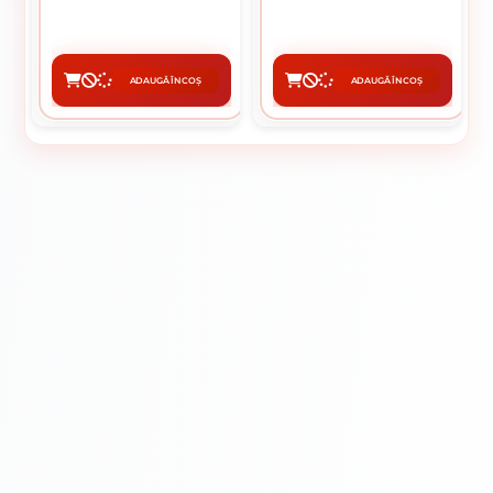
111.47 lei / buc
3.60 lei / buc
ADAUGĂ ÎN COȘ
ADAUGĂ ÎN COȘ
CUMPĂRĂ
CUMPĂRĂ