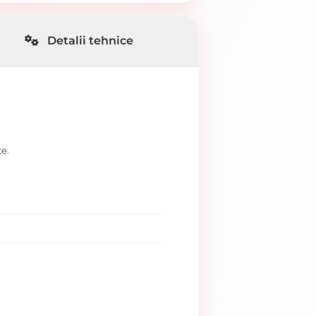
Detalii tehnice
te.