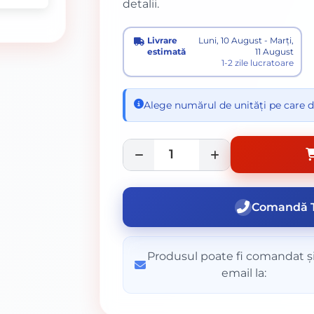
detalii.
Livrare
Luni, 10 August - Marți,
estimată
11 August
1-2 zile lucratoare
Alege numărul de unități pe care d
Comandă T
Produsul poate fi comandat și
email la: