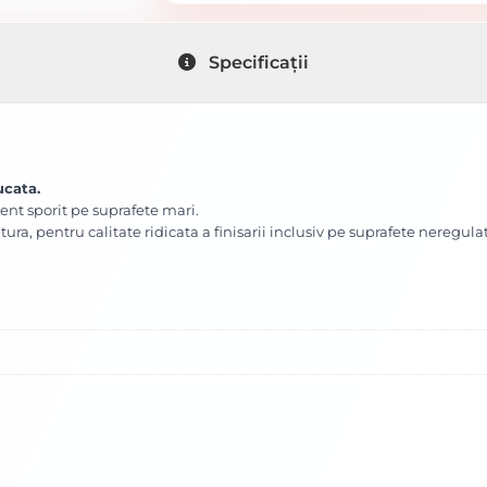
Specificații
ucata.
ent sporit pe suprafete mari.
ra, pentru calitate ridicata a finisarii inclusiv pe suprafete neregula