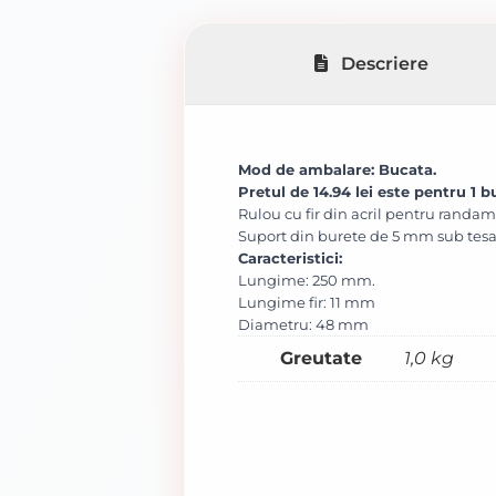
Descriere
Mod de ambalare: Bucata.
Pretul de 14.94 lei este pentru 1 b
Rulou cu fir din acril pentru randam
Suport din burete de 5 mm sub tesatu
Caracteristici:
Lungime: 250 mm.
Lungime fir: 11 mm
Diametru: 48 mm
Greutate
1,0 kg