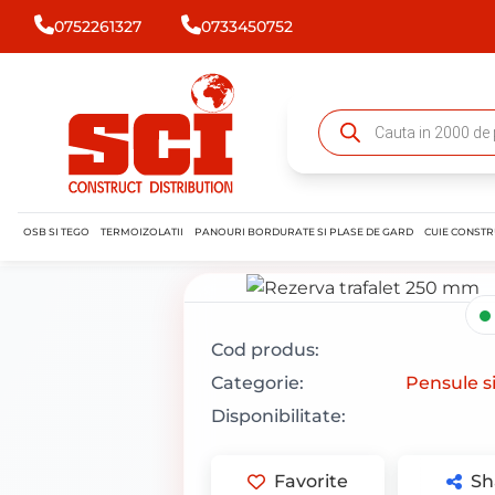
0752261327
0733450752
OSB SI TEGO
TERMOIZOLATII
PANOURI BORDURATE SI PLASE DE GARD
CUIE CONSTR
Cod produs:
Categorie:
Pensule si
Disponibilitate:
Favorite
Sh