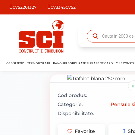
0752261327
0733450752
OSB SI TEGO
TERMOIZOLATII
PANOURI BORDURATE SI PLASE DE GARD
CUIE CONSTR
Cod produs:
Categorie:
Pensule si
Disponibilitate:
Favorite
Sh