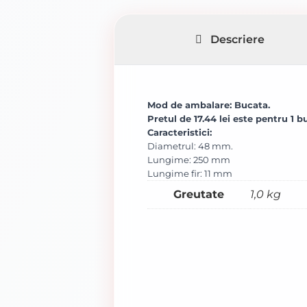
Descriere
Mod de ambalare: Bucata.
Pretul de 17.44 lei este pentru 1 b
Caracteristici:
Diametrul: 48 mm.
Lungime: 250 mm
Lungime fir: 11 mm
Greutate
1,0 kg