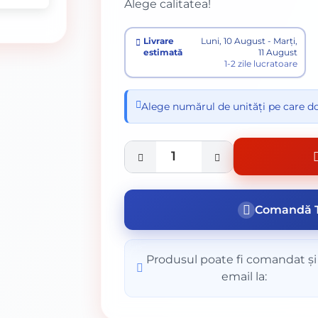
Alege calitatea!
Livrare
Luni, 10 August - Marți,
estimată
11 August
1-2 zile lucratoare
Alege numărul de unități pe care do
Comandă T
Produsul poate fi comandat și
email la: