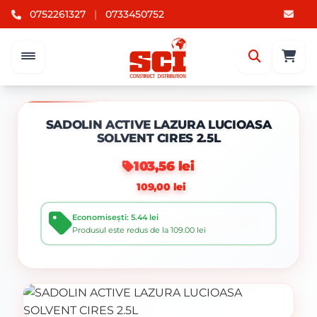
0752261327
|
0733450752
SADOLIN ACTIVE LAZURA LUCIOASA
SOLVENT CIRES 2.5L
103,56 lei
109,00 lei
Economisești: 5.44 lei
Produsul este redus de la 109.00 lei