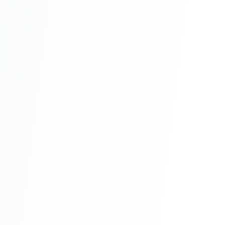
Montaj
Întreținere