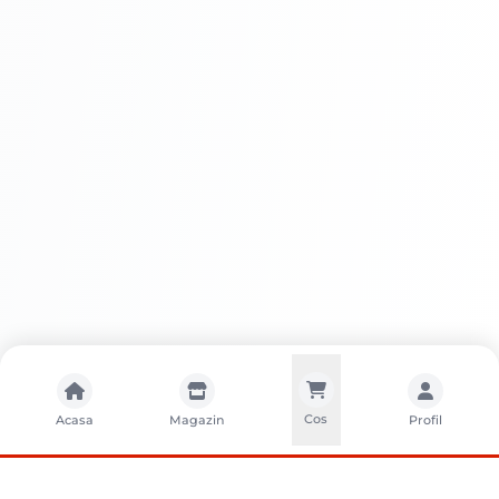
Avantaje
Rezistență UV:
Cos
Acasa
Magazin
Profil