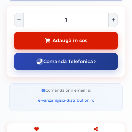
Adaugă în coș
Comandă Telefonică
Comandă prin email la:
e-vanzari@sci-distribution.ro