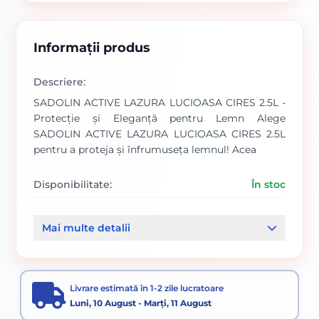
Informații produs
Descriere:
SADOLIN ACTIVE LAZURA LUCIOASA CIRES 2.5L -
Protecție și Eleganță pentru Lemn Alege
SADOLIN ACTIVE LAZURA LUCIOASA CIRES 2.5L
pentru a proteja și înfrumuseța lemnul! Acea
Disponibilitate:
În stoc
Cod produs:
SVN5832970
Mai multe detalii
Categorii:
Vopsele
Livrare estimată în 1-2 zile lucratoare
Luni, 10 August - Marți, 11 August