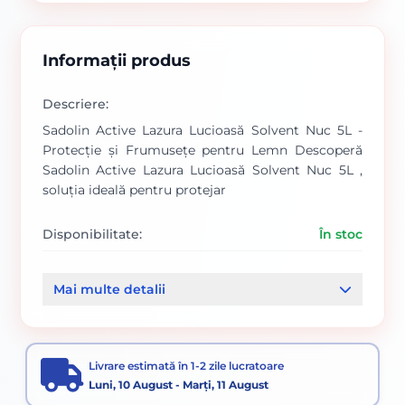
Informații produs
Descriere:
Sadolin Active Lazura Lucioasă Solvent Nuc 5L -
Protecție și Frumusețe pentru Lemn Descoperă
Sadolin Active Lazura Lucioasă Solvent Nuc 5L ,
soluția ideală pentru protejar
Disponibilitate:
În stoc
Cod produs:
SVN5832974
Mai multe detalii
Categorii:
Vopsele
Livrare estimată în 1-2 zile lucratoare
Luni, 10 August - Marți, 11 August