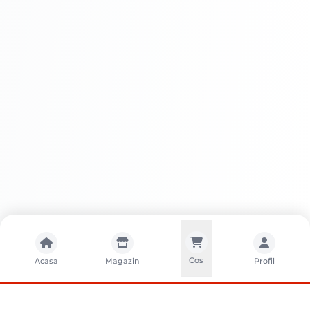
Avantajele Utilizării Sadolin Active
Lazura Lucioasă Solvent Nuc 5L
SADOLIN ACTIVE LAZURA LUCIOASA
Cos
Acasa
Magazin
Profil