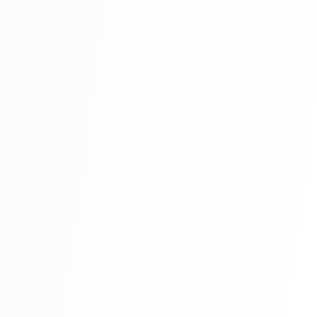
soluțiilor abrazive.
Întreținerea Lemnului Tratat cu Sadolin
Active Lazura Lucioasă