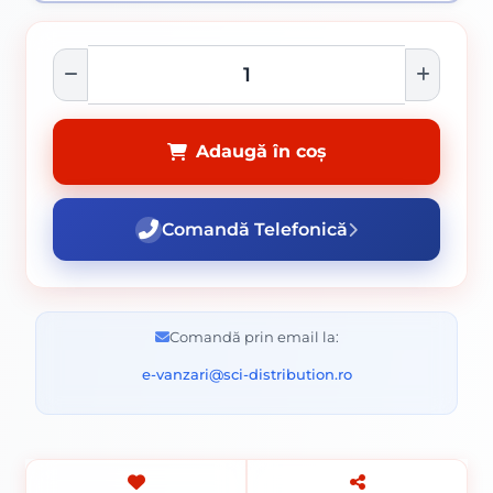
Adaugă în coș
Comandă Telefonică
Comandă prin email la:
e-vanzari@sci-distribution.ro