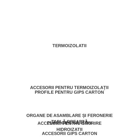
TERMOIZOLATII
ACCESORII PENTRU TERMOIZOLAȚII
PROFILE PENTRU GIPS CARTON
ORGANE DE ASAMBLARE ȘI FERONERIE
TABLĂ DREAPTĂ
PLĂCI GIPS CARTON
ACCESORII PENTRU GĂURIRE
HIDROIZATII
ACCESORII GIPS CARTON