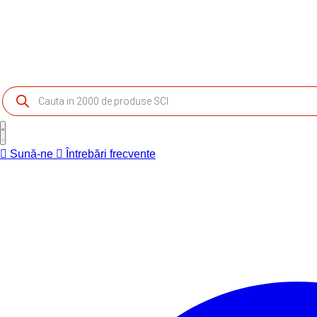
Products
search
Sună-ne
Întrebări frecvente