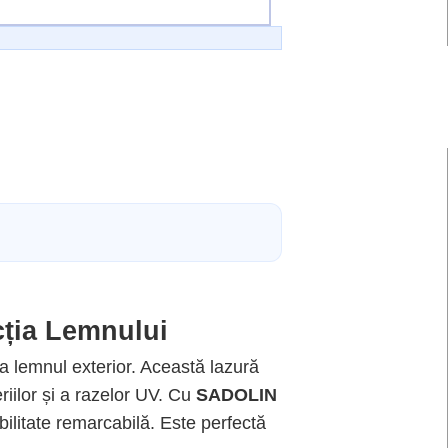
ția Lemnului
ța lemnul exterior. Această lazură
riilor și a razelor UV. Cu
SADOLIN
bilitate remarcabilă. Este perfectă