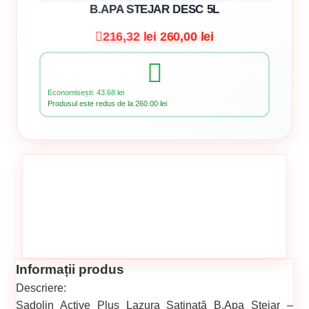
B.APA STEJAR DESC 5L
216,32 lei
260,00 lei
Economisești: 43.68 lei
Produsul este redus de la 260.00 lei
Informații produs
Descriere:
Sadolin Active Plus Lazura Satinată B.Apa Stejar –