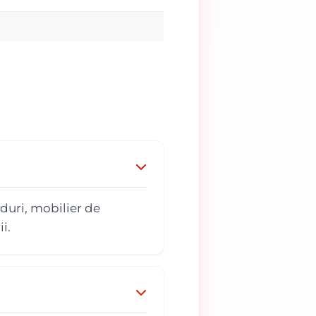
duri, mobilier de
i.