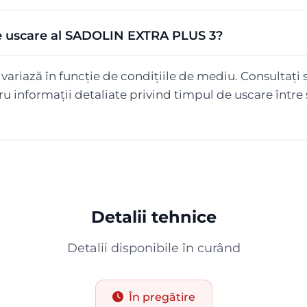
e uscare al SADOLIN EXTRA PLUS 3?
ariază în funcție de condițiile de mediu. Consultați s
 informații detaliate privind timpul de uscare între s
Detalii tehnice
Detalii disponibile în curând
În pregătire