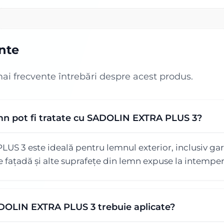
ente
mai frecvente întrebări despre acest produs.
mn pot fi tratate cu SADOLIN EXTRA PLUS 3?
S 3 este ideală pentru lemnul exterior, inclusiv gar
 fațadă și alte suprafețe din lemn expuse la intemperi
ADOLIN EXTRA PLUS 3 trebuie aplicate?