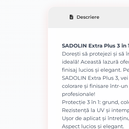
Descriere
SADOLIN Extra Plus 3 în 
Dorești să protejezi și să
ideală! Această lazură ofe
finisaj lucios și elegant.
SADOLIN Extra Plus 3, vei
colorare și finisare într-u
profesionale!
Protecție 3 în 1: grund, col
Rezistență la UV și intemp
Ușor de aplicat și întreținu
Aspect lucios și elegant.