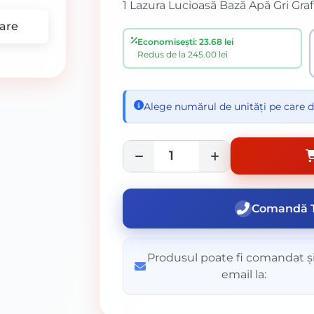
1 Lazura Lucioasă Bază Apă Gri Grafi
are
Economisești: 23.68 lei
Redus de la 245.00 lei
Alege numărul de unități pe care d
Comandă T
Produsul poate fi comandat și
email la: