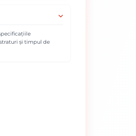
pecificațiile
traturi și timpul de