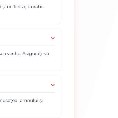
i un finisaj durabil.
ea veche. Asigurați-vă
umusețea lemnului și