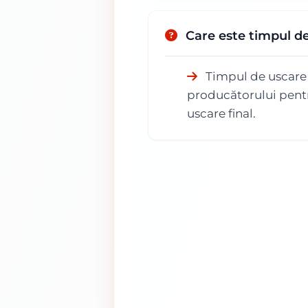
Care este timpul d
Timpul de uscare v
producătorului pentru
uscare final.