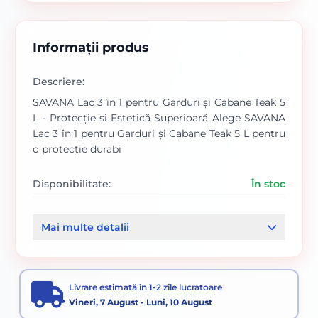
Informații produs
Descriere:
SAVANA Lac 3 în 1 pentru Garduri și Cabane Teak 5
L - Protecție și Estetică Superioară Alege SAVANA
Lac 3 în 1 pentru Garduri și Cabane Teak 5 L pentru
o protecție durabi
Disponibilitate:
În stoc
Cod produs:
SVN5738444
Mai multe detalii
Categorii:
PE BAZA DE APA
Livrare estimată în 1-2 zile lucratoare
Vineri, 7 August - Luni, 10 August