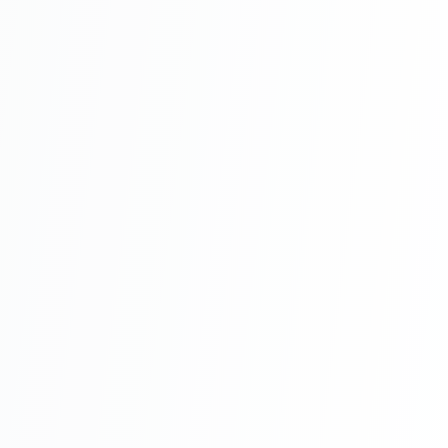
Montaj
Întreținere