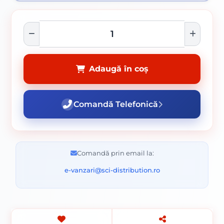
Adaugă în coș
Comandă Telefonică
Comandă prin email la:
e-vanzari@sci-distribution.ro