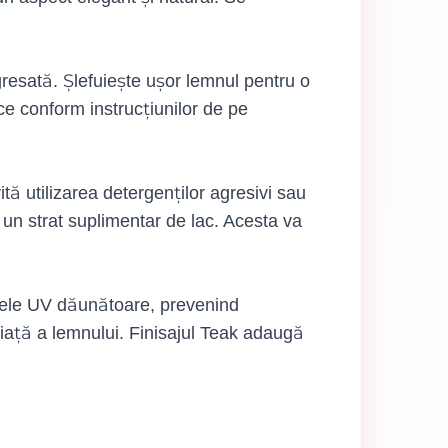
resată. Șlefuiește ușor lemnul pentru o
e conform instrucțiunilor de pe
ă utilizarea detergenților agresivi sau
ca un strat suplimentar de lac. Acesta va
zele UV dăunătoare, prevenind
viață a lemnului. Finisajul Teak adaugă