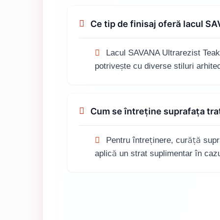
Ce tip de finisaj oferă lacul 
Lacul SAVANA Ultrarezist Teak o
potrivește cu diverse stiluri arhite
Cum se întreține suprafața tra
Pentru întreținere, curăță supra
aplică un strat suplimentar în cazu