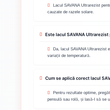
Lacul SAVANA Ultrarezist pentr
cauzate de razele solare.
Este lacul SAVANA Ultrarezist p
Da, lacul SAVANA Ultrarezist este
variații de temperatură.
Cum se aplică corect lacul SA
Pentru rezultate optime, pregăte
pensulă sau rolă, și lasă-l să se 