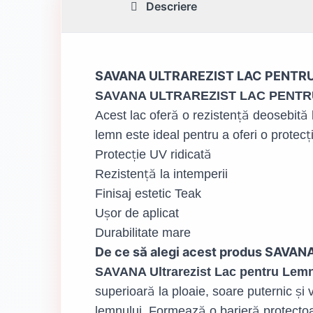
Descriere
SAVANA ULTRAREZIST LAC PENTRU Le
SAVANA ULTRAREZIST LAC PENTR
Acest lac oferă o rezistență deosebită l
lemn este ideal pentru a oferi o protecț
Protecție UV ridicată
Rezistență la intemperii
Finisaj estetic Teak
Ușor de aplicat
Durabilitate mare
De ce să alegi acest produs SAV
SAVANA Ultrarezist Lac pentru Lem
superioară la ploaie, soare puternic și
lemnului. Formează o barieră protectoar