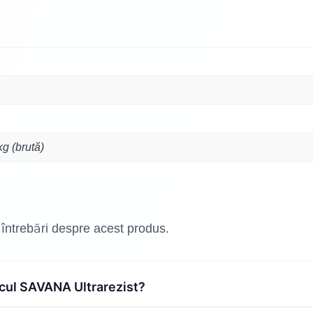
kg (brută)
 întrebări despre acest produs.
acul SAVANA Ultrarezist?