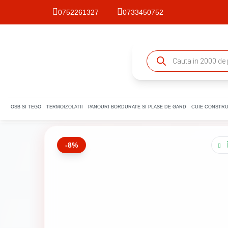
0752261327
0733450752
Products
search
OSB SI TEGO
TERMOIZOLATII
PANOURI BORDURATE SI PLASE DE GARD
CUIE CONSTRU
-8%