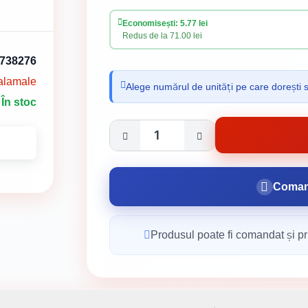
Economisești: 5.77 lei
Redus de la 71.00 lei
738276
alamale
Alege numărul de unități pe care dorești 
În stoc
Coman
Produsul poate fi comandat și pri