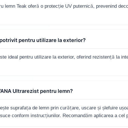
u lemn Teak oferă o protecție UV puternică, prevenind decol
otrivit pentru utilizare la exterior?
 ideal pentru utilizare la exterior, oferind rezistență la int
VANA Ultrarezist pentru lemn?
ște suprafața de lemn prin curățare, uscare și șlefuire ușoa
usuce conform instrucțiunilor. Recomandăm aplicarea a cel p