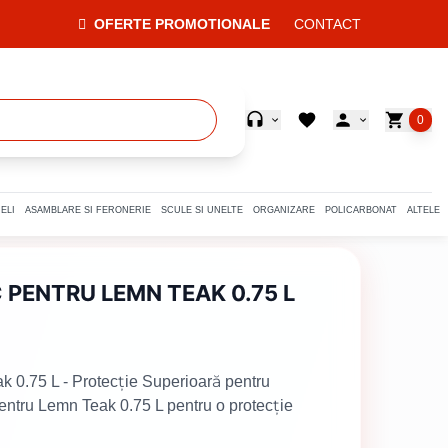
OFERTE PROMOTIONALE
CONTACT
0
ELI
ASAMBLARE SI FERONERIE
SCULE SI UNELTE
ORGANIZARE
POLICARBONAT
ALTELE
 PENTRU LEMN TEAK 0.75 L
 0.75 L - Protecție Superioară pentru
entru Lemn Teak 0.75 L pentru o protecție