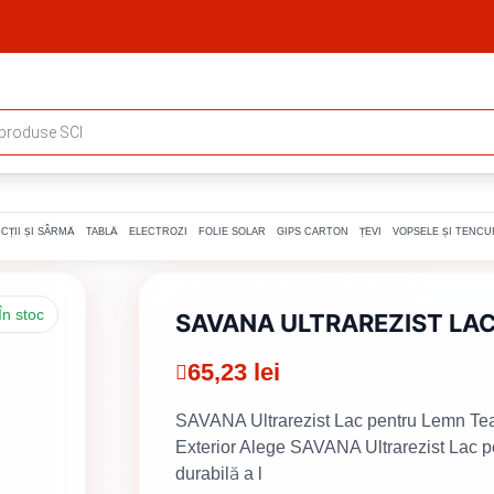
CȚII ȘI SÂRMĂ
TABLĂ
ELECTROZI
FOLIE SOLAR
GIPS CARTON
ȚEVI
VOPSELE ȘI TENCUI
În stoc
SAVANA ULTRAREZIST LAC
65,23
lei
SAVANA Ultrarezist Lac pentru Lemn Teak
Exterior Alege SAVANA Ultrarezist Lac p
durabilă a l