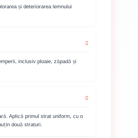
orarea și deteriorarea lemnului
emperii, inclusiv ploaie, zăpadă și
ră. Aplică primul strat uniform, cu o
uțin două straturi.