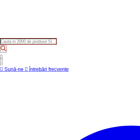
Products
search
Sună-ne
Întrebări frecvente