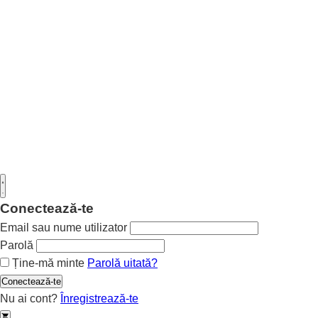
Conectează-te
Email sau nume utilizator
Parolă
Ține-mă minte
Parolă uitată?
Conectează-te
Nu ai cont?
Înregistrează-te