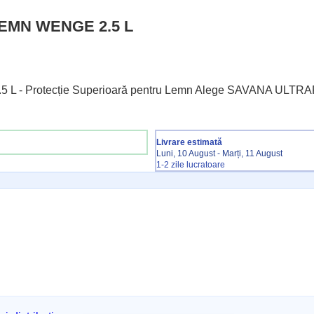
EMN WENGE 2.5 L
- Protecție Superioară pentru Lemn Alege SAVANA ULTR
Livrare estimată
Luni, 10 August - Marți, 11 August
1-2 zile lucratoare