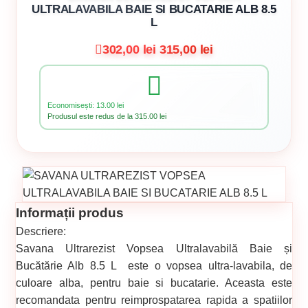
ULTRALAVABILA BAIE SI BUCATARIE ALB 8.5
L
302,00 lei
315,00 lei
Economisești: 13.00 lei
Produsul este redus de la 315.00 lei
Informații produs
Descriere:
Savana Ultrarezist Vopsea Ultralavabilă Baie și
Bucătărie Alb 8.5 L este o vopsea ultra-lavabila, de
culoare alba, pentru baie si bucatarie. Aceasta este
recomandata pentru reimprospatarea rapida a spatiilor