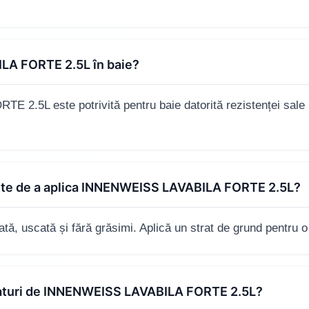
LA FORTE 2.5L în baie?
5L este potrivită pentru baie datorită rezistenței sale la
nte de a aplica INNENWEISS LAVABILA FORTE 2.5L?
tă, uscată și fără grăsimi. Aplică un strat de grund pentru 
traturi de INNENWEISS LAVABILA FORTE 2.5L?