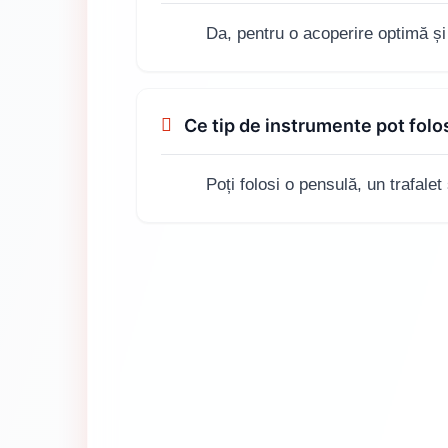
Da, pentru o acoperire optimă și
Ce tip de instrumente pot fol
Poți folosi o pensulă, un trafalet