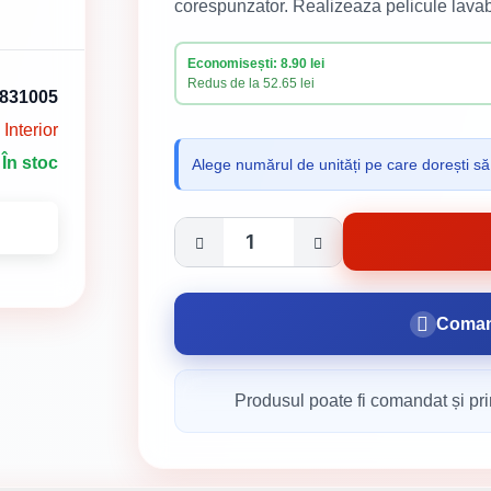
corespunzator. Realizeaza pelicule lavabi
Economisești: 8.90 lei
Redus de la 52.65 lei
831005
Interior
În stoc
Alege numărul de unități pe care dorești să
Coman
Produsul poate fi comandat și pri