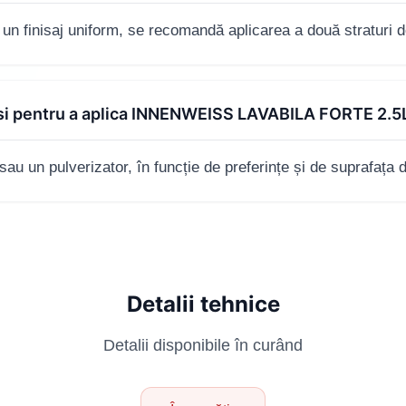
 un finisaj uniform, se recomandă aplicarea a două straturi 
osi pentru a aplica INNENWEISS LAVABILA FORTE 2.5
 sau un pulverizator, în funcție de preferințe și de suprafața 
Detalii tehnice
Detalii disponibile în curând