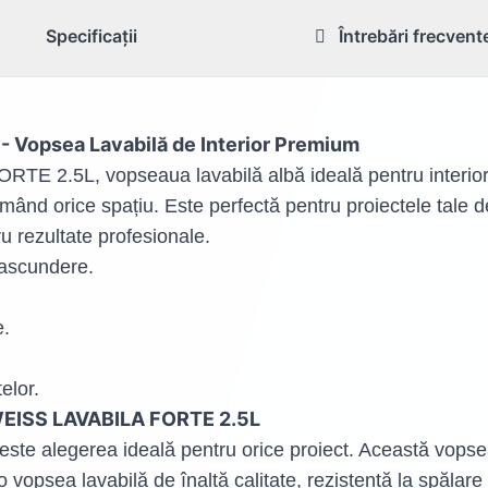
Specificații
Întrebări frecvent
Vopsea Lavabilă de Interior Premium
.5L, vopseaua lavabilă albă ideală pentru interior. Ac
ormând orice spațiu. Este perfectă pentru proiectele tale
ezultate profesionale.
 ascundere.
e.
elor.
NWEISS LAVABILA FORTE 2.5L
alegerea ideală pentru orice proiect. Această vopsea 
 vopsea lavabilă de înaltă calitate, rezistentă la spălare 