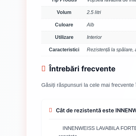
Volum
2.5 litri
Culoare
Alb
Utilizare
Interior
Caracteristici
Rezistență la spălare,
Întrebări frecvente
Găsiți răspunsuri la cele mai frecvente
Cât de rezistentă este INNEN
INNENWEISS LAVABILA FORTE 2.5L 