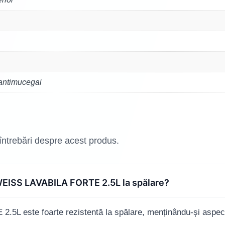
 antimucegai
 întrebări despre acest produs.
WEISS LAVABILA FORTE 2.5L la spălare?
este foarte rezistentă la spălare, menținându-și aspectul 