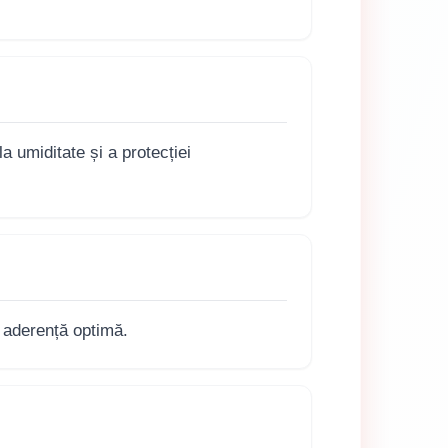
 umiditate și a protecției
o aderență optimă.