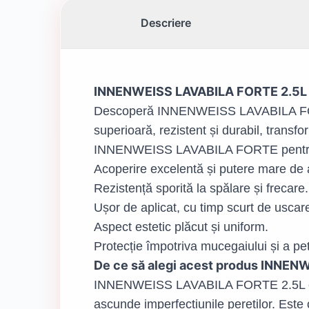
Descriere
INNENWEISS LAVABILA FORTE 2.5L - 
Descoperă INNENWEISS LAVABILA FORTE 2
superioară, rezistent și durabil, transf
INNENWEISS LAVABILA FORTE pentru r
Acoperire excelentă și putere mare de
Rezistență sporită la spălare și frecare.
Ușor de aplicat, cu timp scurt de uscar
Aspect estetic plăcut și uniform.
Protecție împotriva mucegaiului și a pet
De ce să alegi acest produs INNE
INNENWEISS LAVABILA FORTE 2.5L este 
ascunde imperfecțiunile pereților. Este o