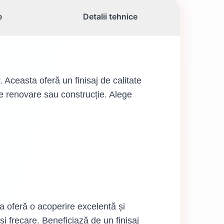
e
Detalii tehnice
easta oferă un finisaj de calitate
 de renovare sau construcție. Alege
oferă o acoperire excelentă și
și frecare. Beneficiază de un finisaj