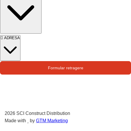
ADRESA
Str. Campului nr. 1
Formular retragere
Oras Pantelimon
2026
SCI Construct Distribution
Made with
by
GTM Marketing