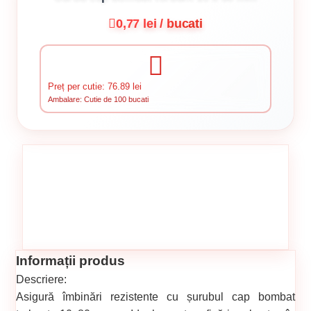
0,77 lei / bucati
Preț per cutie: 76.89 lei
Ambalare: Cutie de 100 bucati
Informații produs
Descriere:
Asigură îmbinări rezistente cu șurubul cap bombat