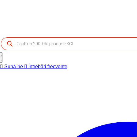
Products
search
Sună-ne
Întrebări frecvente