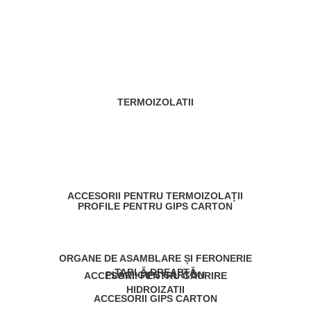
TERMOIZOLATII
ACCESORII PENTRU TERMOIZOLAȚII
PROFILE PENTRU GIPS CARTON
ORGANE DE ASAMBLARE ȘI FERONERIE
TABLĂ DREAPTĂ
PLĂCI GIPS CARTON
ACCESORII PENTRU GĂURIRE
HIDROIZATII
ACCESORII GIPS CARTON