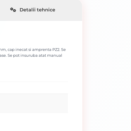
Detalii tehnice
 mm, cap inecat si amprenta PZ2. Se
oase. Se pot insuruba atat manual