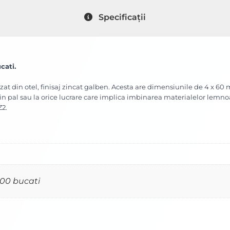
Specificații
cati.
zat din otel, finisaj zincat galben. Acesta are dimensiunile de 4 x 60
 din pal sau la orice lucrare care implica imbinarea materialelor lemn
Z2.
500 bucati