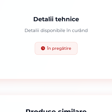
Detalii tehnice
Detalii disponibile în curând
În pregătire
Produse similare