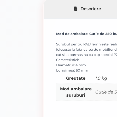
Descriere
Mod de ambalare: Cutie de 250 bu
Surubul pentru PAL/ lemn este reali
foloseste la fabricarea de mobilier
cat si la bormasina cu cap special P
Caracteristici:
Diametrul: 4 mm
Lungimea: 60 mm
Greutate
1,0 kg
Mod ambalare
Cutie de 
suruburi