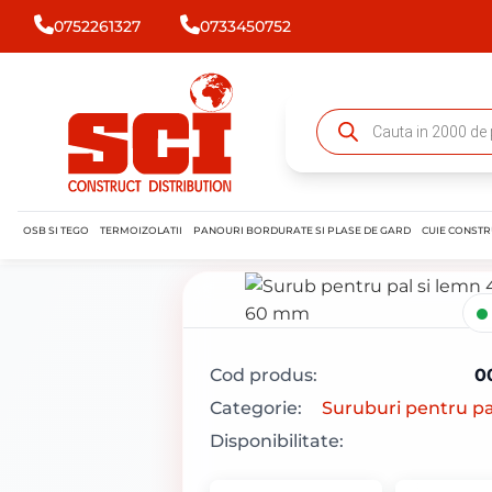
0752261327
0733450752
OSB SI TEGO
TERMOIZOLATII
PANOURI BORDURATE SI PLASE DE GARD
CUIE CONSTR
Cod produs:
0
Categorie:
Suruburi pentru pa
Disponibilitate: