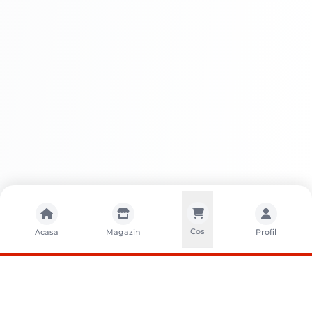
Cos
Acasa
Magazin
Profil