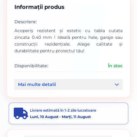
Informații produs
Descriere:
Acoperiș rezistent și estetic cu tabla cutata
zincata 0.40 mm ! Ideală pentru hale, garaje sau
construcții rezidențiale. Alege calitate și
durabilitate pentru proiectul tău!
Disponibilitate:
În stoc
Cod produs:
00000847
Mai multe detalii
Categorii:
Tabla cutata zincata
Tabla
Livrare estimată în 1-2 zile lucratoare
Luni, 10 August - Marți, 11 August