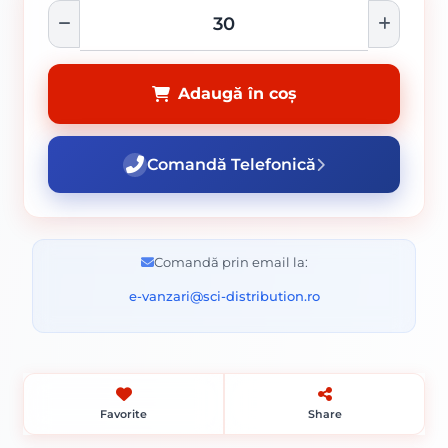
Adaugă în coș
Comandă Telefonică
Comandă prin email la:
e-vanzari@sci-distribution.ro
Favorite
Share