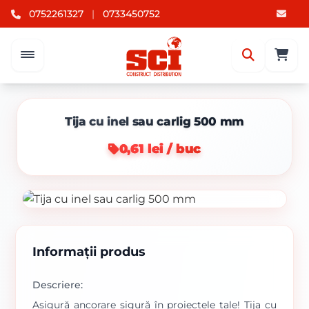
0752261327
|
0733450752
Tija cu inel sau carlig 500 mm
0,61 lei / buc
Informații produs
Descriere:
Asigură ancorare sigură în proiectele tale! Tija cu