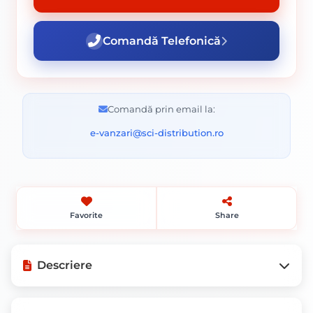
Comandă Telefonică
Comandă prin email la:
e-vanzari@sci-distribution.ro
Favorite
Share
Descriere
Mod de ambalare: Legatura 100 Bucati.