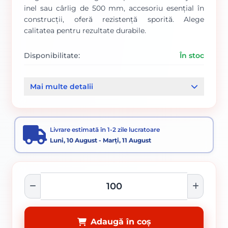
inel sau cârlig de 500 mm, accesoriu esențial în
construcții, oferă rezistență sporită. Alege
calitatea pentru rezultate durabile.
Disponibilitate:
În stoc
Cod produs:
00000845
Mai multe detalii
Categorii:
Prinderi gips carton
Sistem gips - carton
Livrare estimată în 1-2 zile lucratoare
Luni, 10 August - Marți, 11 August
Adaugă în coș