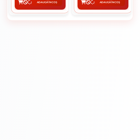
ADAUGĂ ÎN COȘ
ADAUGĂ ÎN COȘ
CUMPĂRĂ
CUMPĂRĂ