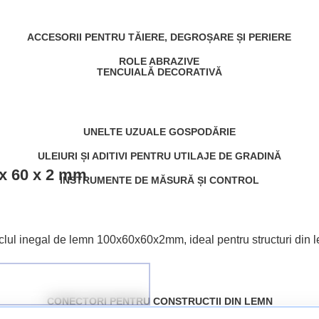
ACCESORII PENTRU TĂIERE, DEGROȘARE ȘI PERIERE
ROLE ABRAZIVE
TENCUIALĂ DECORATIVĂ
UNELTE UZUALE GOSPODĂRIE
ULEIURI ȘI ADITIVI PENTRU UTILAJE DE GRADINĂ
 x 60 x 2 mm
INSTRUMENTE DE MĂSURĂ ȘI CONTROL
inclul inegal de lemn 100x60x60x2mm, ideal pentru structuri din l
CONECTORI PENTRU CONSTRUCTII DIN LEMN