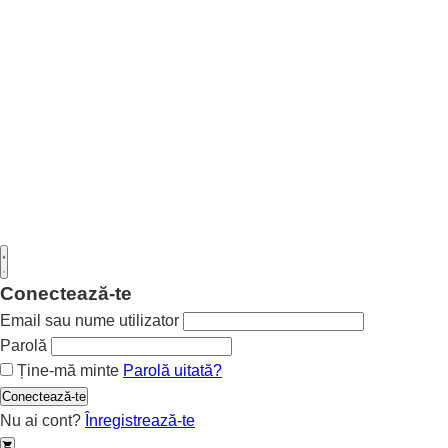
Conectează-te
Email sau nume utilizator
Parolă
Ține-mă minte
Parolă uitată?
Conectează-te
Nu ai cont?
Înregistrează-te