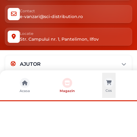
Contact
e-vanzari@sci-distribution.ro
Locatie
Str. Campului nr. 1, Pantelimon, Ilfov
AJUTOR
MAGAZIN
Cos
Acasa
Magazin
DESPRE NOI
METODE DE PLATA