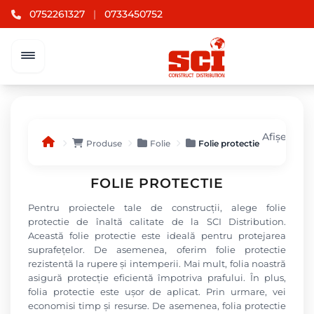
0752261327
|
0733450752
Afișez toa
Produse
Folie
Folie protectie
FOLIE PROTECTIE
Pentru proiectele tale de construcții, alege folie
protectie de înaltă calitate de la SCI Distribution.
Această folie protectie este ideală pentru protejarea
suprafețelor. De asemenea, oferim folie protectie
rezistentă la rupere și intemperii. Mai mult, folia noastră
asigură protecție eficientă împotriva prafului. În plus,
folia protectie este ușor de aplicat. Prin urmare, vei
economisi timp și resurse. De asemenea, folia protectie