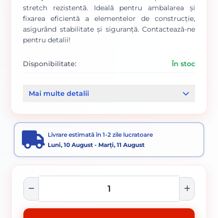
stretch rezistentă. Ideală pentru ambalarea și
fixarea eficientă a elementelor de construcție,
asigurând stabilitate și siguranță. Contactează-ne
pentru detalii!
Disponibilitate:
În stoc
Cod produs:
00000386
Mai multe detalii
Categorii:
Folie protectie
Folie
Livrare estimată în 1-2 zile lucratoare
Luni, 10 August - Marți, 11 August