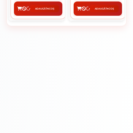
ADAUGĂ ÎN COȘ
ADAUGĂ ÎN COȘ
CUMPĂRĂ
CUMPĂRĂ