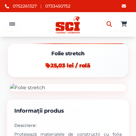
0752261327
|
0733450752
Folie stretch
25,03 lei / rolă
Informații produs
Descriere:
Protejează materialele de construcții cu folia