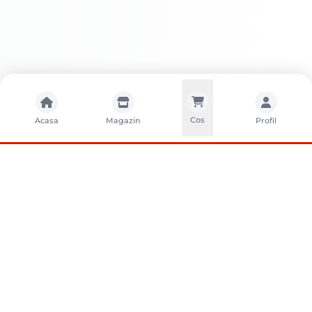
Cos
Acasa
Magazin
Profil
CONTACTA?I-NE
Sunati-ne