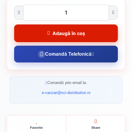
Adaugă în coș
Comandă Telefonică
Comandă prin email la:
e-vanzari@sci-distribution.ro
Favorite
Share