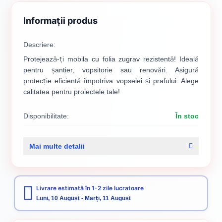
Informații produs
Descriere:
Protejează-ți mobila cu folia zugrav rezistentă! Ideală
pentru șantier, vopsitorie sau renovări. Asigură
protecție eficientă împotriva vopselei și prafului. Alege
calitatea pentru proiectele tale!
Disponibilitate:
În stoc
Cod produs:
00000368
Mai multe detalii
Categorii:
Folie protectie
Folie
Livrare estimată în 1-2 zile lucratoare
Luni, 10 August - Marți, 11 August