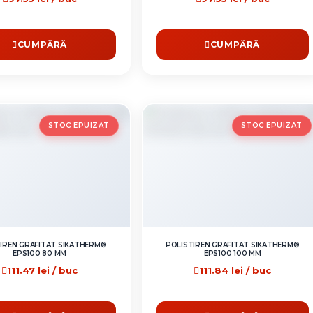
CUMPĂRĂ
CUMPĂRĂ
STOC EPUIZAT
STOC EPUIZAT
IREN GRAFITAT SIKATHERM®
POLISTIREN GRAFITAT SIKATHERM®
EPS100 80 MM
EPS100 100 MM
111.47 lei / buc
111.84 lei / buc