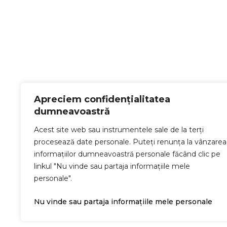
Apreciem confidențialitatea
dumneavoastră
Acest site web sau instrumentele sale de la terți
procesează date personale. Puteți renunța la vânzarea
informațiilor dumneavoastră personale făcând clic pe
linkul "Nu vinde sau partaja informațiile mele
personale".
Nu vinde sau partaja informațiile mele personale