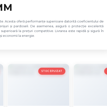
MM
nte. Acesta oferă performanțe superioare datorită coeficientului de
operișuri și pardoseli. De asemenea, asigură o protecție excelentă
superioară la prețuri competitive. Livrarea este rapidă și sigură în
și economii la energie.
STOC EPUIZAT