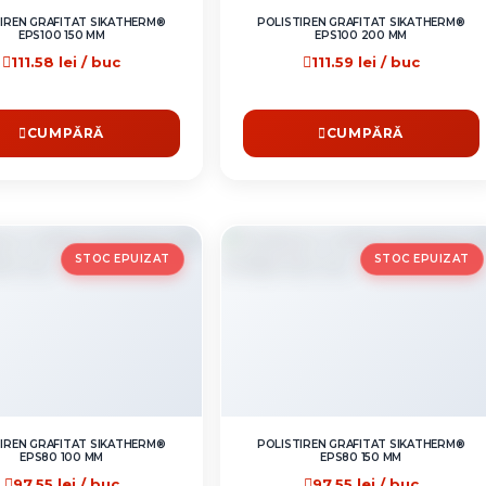
IREN GRAFITAT SIKATHERM®
POLISTIREN GRAFITAT SIKATHERM®
EPS100 150 MM
EPS100 200 MM
111.58 lei / buc
111.59 lei / buc
CUMPĂRĂ
CUMPĂRĂ
STOC EPUIZAT
STOC EPUIZAT
IREN GRAFITAT SIKATHERM®
POLISTIREN GRAFITAT SIKATHERM®
EPS80 100 MM
EPS80 150 MM
97.55 lei / buc
97.55 lei / buc