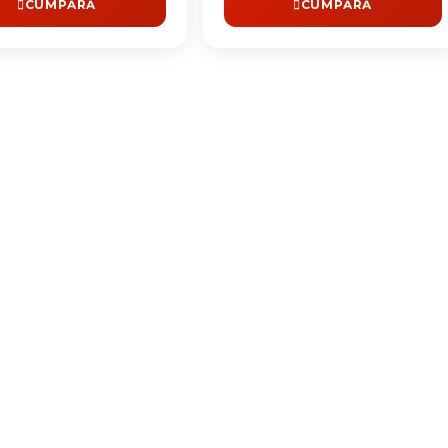
CUMPĂRĂ
CUMPĂRĂ