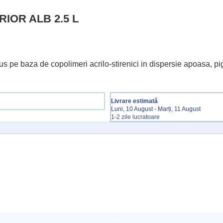
IOR ALB 2.5 L
 pe baza de copolimeri acrilo-stirenici in dispersie apoasa, pig
Livrare estimată
Luni, 10 August - Marți, 11 August
1-2 zile lucratoare