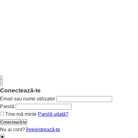
Conectează-te
Email sau nume utilizator
Parolă
Ține-mă minte
Parolă uitată?
Conectează-te
Nu ai cont?
Înregistrează-te