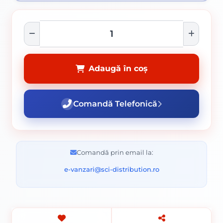
Adaugă în coș
Comandă Telefonică
Comandă prin email la:
e-vanzari@sci-distribution.ro