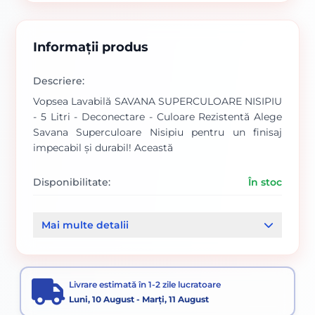
Informații produs
Descriere:
Vopsea Lavabilă SAVANA SUPERCULOARE NISIPIU
- 5 Litri - Deconectare - Culoare Rezistentă Alege
Savana Superculoare Nisipiu pentru un finisaj
impecabil și durabil! Această
Disponibilitate:
În stoc
Cod produs:
SVN5588642
Mai multe detalii
Categorii:
Vopsele Pentru Interior
Livrare estimată în 1-2 zile lucratoare
Luni, 10 August - Marți, 11 August