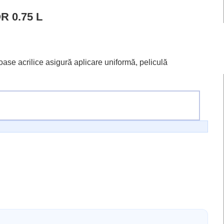
 0.75 L
se acrilice asigură aplicare uniformă, peliculă