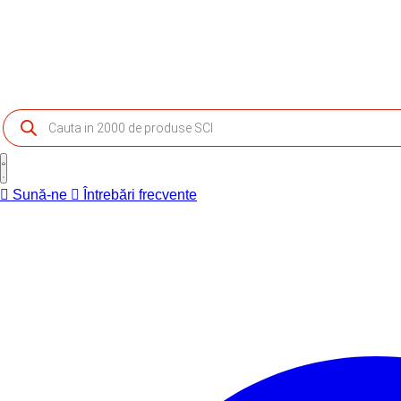
Products
search
Sună-ne
Întrebări frecvente