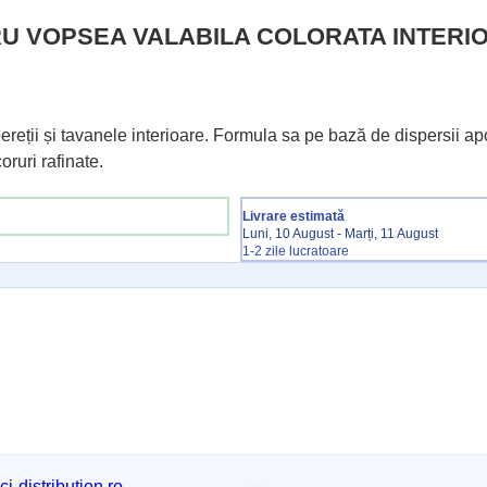
RU VOPSEA VALABILA COLORATA INTERIOR
ii și tavanele interioare. Formula sa pe bază de dispersii apoa
oruri rafinate.
Livrare estimată
Luni, 10 August - Marți, 11 August
1-2 zile lucratoare
i-distribution.ro