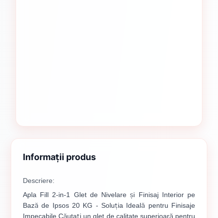
Informații produs
Descriere:
Apla Fill 2-in-1 Glet de Nivelare și Finisaj Interior pe
Bază de Ipsos 20 KG - Soluția Ideală pentru Finisaje
Impecabile Căutați un glet de calitate superioară pentru