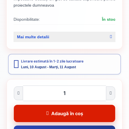
proiectele dumneavoa
Disponibilitate:
În stoc
Cod produs:
SVN5738039
Mai multe detalii
Categorii:
GLETURI DE FINISAJ
Livrare estimată în 1-2 zile lucratoare
Luni, 10 August - Marți, 11 August
Adaugă în coș