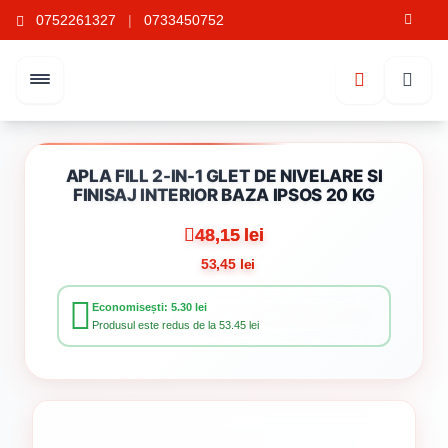
0752261327
|
0733450752
APLA FILL 2-IN-1 GLET DE NIVELARE SI
FINISAJ INTERIOR BAZA IPSOS 20 KG
48,15 lei
53,45 lei
Economisești: 5.30 lei
Produsul este redus de la 53.45 lei