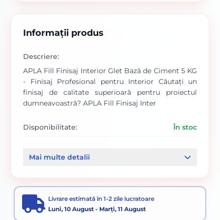
Informații produs
Descriere:
APLA Fill Finisaj Interior Glet Bază de Ciment 5 KG
- Finisaj Profesional pentru Interior Căutați un
finisaj de calitate superioară pentru proiectul
dumneavoastră? APLA Fill Finisaj Inter
Disponibilitate:
În stoc
Cod produs:
SVN5738034
Mai multe detalii
Categorii:
GLETURI DE FINISAJ
Livrare estimată în 1-2 zile lucratoare
Luni, 10 August - Marți, 11 August