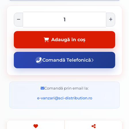
Adaugă în coș
Comandă Telefonică
Comandă prin email la:
e-vanzari@sci-distribution.ro